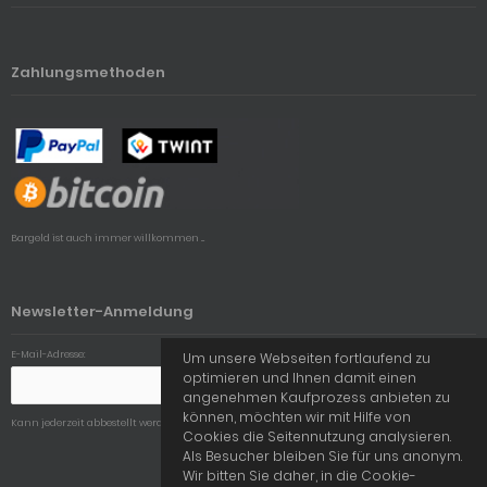
Zahlungsmethoden
Bargeld ist auch immer willkommen ...
Newsletter-Anmeldung
E-Mail-Adresse:
Um unsere Webseiten fortlaufend zu
optimieren und Ihnen damit einen
angenehmen Kaufprozess anbieten zu
können, möchten wir mit Hilfe von
Kann jederzeit abbestellt werden.
Cookies die Seitennutzung analysieren.
Als Besucher bleiben Sie für uns anonym.
Wir bitten Sie daher, in die Cookie-