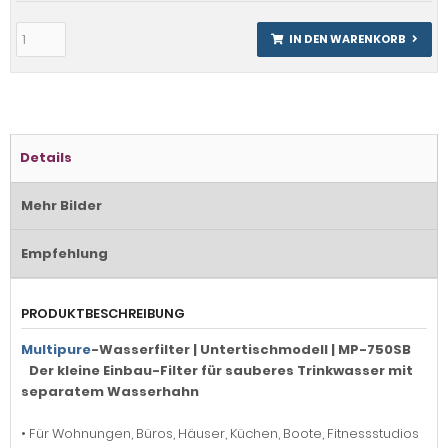
IN DEN WARENKORB
Details
Mehr Bilder
Empfehlung
PRODUKTBESCHREIBUNG
Multipure
-Wasserfilter | Untertischmodell | MP-750SB
Der kleine Einbau-Filter für sauberes Trinkwasser mit
separatem Wasserhahn
• Für Wohnungen, Büros, Häuser, Küchen, Boote, Fitnessstudios