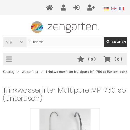
Alle
SUCHEN
(
0
)
(
0
)
Katalog
Wasserfilter
Trinkwasserfilter Multipure MP-750 sb (Untertisch)
Trinkwasserfilter Multipure MP-750 sb
(Untertisch)