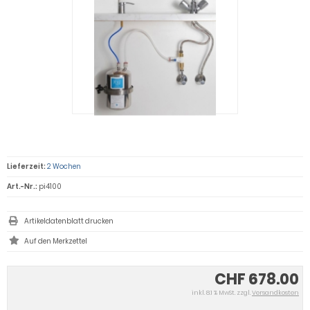
Lieferzeit:
2 Wochen
Art.-Nr.:
pi4100
Artikeldatenblatt drucken
CHF 678.00
inkl. 8.1 % MwSt. zzgl.
Versandkosten