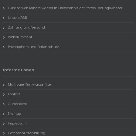
Fußabdruck: Mineralwasser in Flaschen vs. gefiltertes Leitungswasser
Unsere AGB
Zahlung und Versand
Widerrufsrecht
Privatsphäre und Datenschutz
Informationen
Multipure-Trinkwasserfilter
Kontakt
Gutscheine
Sitemap
Impressum
Datenschutzerklärung