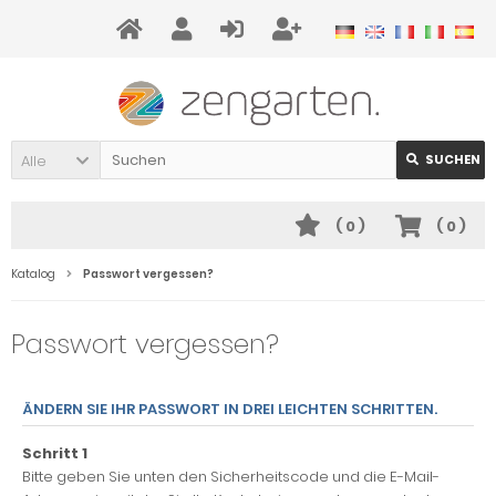
Alle
SUCHEN
(
0
)
(
0
)
Katalog
Passwort vergessen?
Passwort vergessen?
ÄNDERN SIE IHR PASSWORT IN DREI LEICHTEN SCHRITTEN.
Schritt 1
Bitte geben Sie unten den Sicherheitscode und die E-Mail-