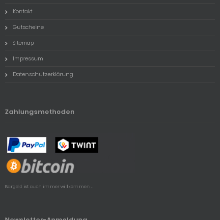
Kontakt
Gutscheine
Sitemap
Impressum
Datenschutzerklärung
Zahlungsmethoden
Bargeld ist auch immer willkommen ...
Newsletter-Anmeldung