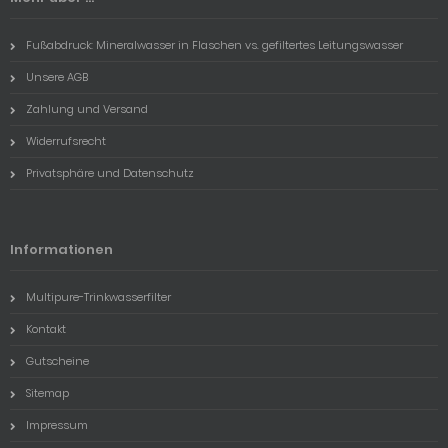
Fußabdruck: Mineralwasser in Flaschen vs. gefiltertes Leitungswasser
Unsere AGB
Zahlung und Versand
Widerrufsrecht
Privatsphäre und Datenschutz
Informationen
Multipure-Trinkwasserfilter
Kontakt
Gutscheine
Sitemap
Impressum