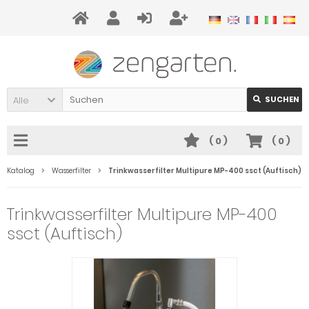
Alle
SUCHEN
(
0
)
(
0
)
Katalog
Wasserfilter
Trinkwasserfilter Multipure MP-400 ssct (Auftisch)
Trinkwasserfilter Multipure MP-400
ssct (Auftisch)