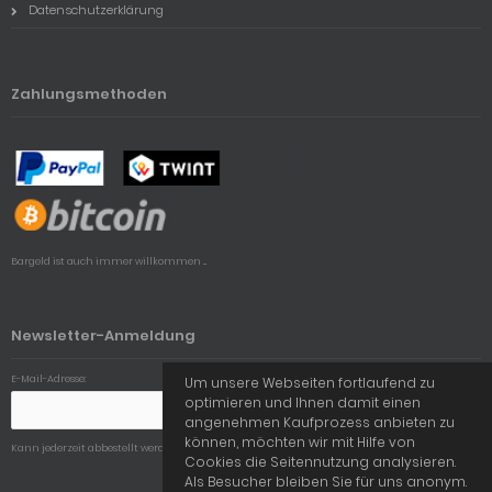
Datenschutzerklärung
Zahlungsmethoden
Bargeld ist auch immer willkommen ...
Newsletter-Anmeldung
E-Mail-Adresse:
Um unsere Webseiten fortlaufend zu
optimieren und Ihnen damit einen
angenehmen Kaufprozess anbieten zu
können, möchten wir mit Hilfe von
Kann jederzeit abbestellt werden.
Cookies die Seitennutzung analysieren.
Als Besucher bleiben Sie für uns anonym.