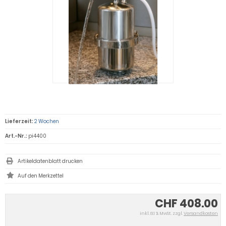
Lieferzeit:
2 Wochen
Art.-Nr.:
pi4400
Artikeldatenblatt drucken
CHF 408.00
inkl. 8.1 % MwSt. zzgl.
Versandkosten