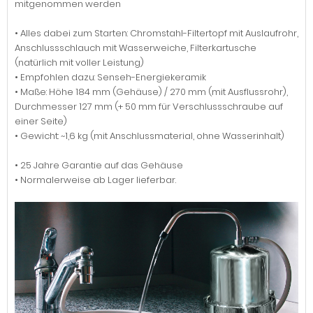
mitgenommen werden
• Alles dabei zum Starten: Chromstahl-Filtertopf mit Auslaufrohr,
Anschlussschlauch mit Wasserweiche, Filterkartusche
(natürlich mit voller Leistung)
• Empfohlen dazu: Senseh-Energiekeramik
• Maße: Höhe 184 mm (Gehäuse) / 270 mm (mit Ausflussrohr),
Durchmesser 127 mm (+ 50 mm für Verschlussschraube auf
einer Seite)
• Gewicht: ~1,6 kg (mit Anschlussmaterial, ohne Wasserinhalt)
• 25 Jahre Garantie auf das Gehäuse
• Normalerweise ab Lager lieferbar.