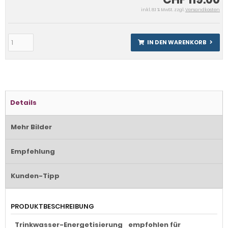
inkl. 8.1 % MwSt. zzgl.
Versandkosten
IN DEN WARENKORB
Details
Mehr Bilder
Empfehlung
Kunden-Tipp
PRODUKTBESCHREIBUNG
Trinkwasser-Energetisierung empfohlen für