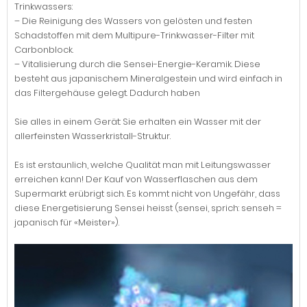
Trinkwassers:
– Die Reinigung des Wassers von gelösten und festen
Schadstoffen mit dem Multipure-Trinkwasser-Filter mit
Carbonblock.
– Vitalisierung durch die Sensei-Energie-Keramik. Diese
besteht aus japanischem Mineralgestein und wird einfach in
das Filtergehäuse gelegt. Dadurch haben
Sie alles in einem Gerät: Sie erhalten ein Wasser mit der
allerfeinsten Wasserkristall-Struktur.
Es ist erstaunlich, welche Qualität man mit Leitungswasser
erreichen kann! Der Kauf von Wasserflaschen aus dem
Supermarkt erübrigt sich. Es kommt nicht von Ungefähr, dass
diese Energetisierung Sensei heisst (sensei, sprich: senseh =
japanisch für «Meister»).