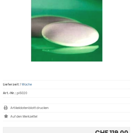
Lieferzeit:
1 Woche
Art.-Nr.:
pi5020
Artikeldatenblatt drucken
CHF 119.00