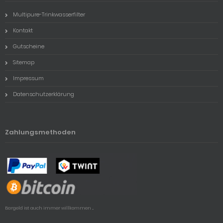
Multipure-Trinkwasserfilter
Kontakt
Gutscheine
Sitemap
Impressum
Datenschutzerklärung
Zahlungsmethoden
Bargeld ist auch immer willkommen ...