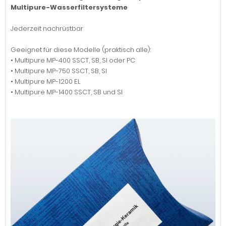
Multipure-Wasserfiltersysteme
Jederzeit nachrüstbar
Geeignet für diese Modelle (praktisch alle):
• Multipure MP-400 SSCT, SB, SI oder PC
• Multipure MP-750 SSCT, SB, SI
• Multipure MP-1200 EL
• Multipure MP-1400 SSCT, SB und SI