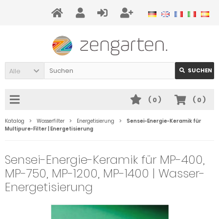
Alle
SUCHEN
(
0
)
(
0
)
Katalog
Wasserfilter
Energetisierung
Sensei-Energie-Keramik für
Multipure-Filter | Energetisierung
Sensei-Energie-Keramik für MP-400,
MP-750, MP-1200, MP-1400 | Wasser-
Energetisierung