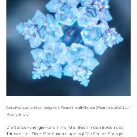
Sensei-Wasser: schöne hexagonale Wasserkristall-Struktur (Wasserkristallbild von
Masaru Emoto)
Die Sensei-Energie-Keramik wird einfach in den Boden des
Trinkwasser-Filter-Gehäuses eingelegt. Die Sensei-Energie-