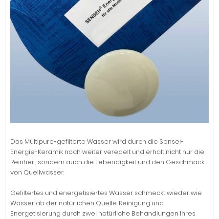
Das Multipure-gefilterte Wasser wird durch die Sensei-
Energie-Keramik noch weiter veredelt und erhält nicht nur die
Reinheit, sondern auch die Lebendigkeit und den Geschmack
von Quellwasser.
Gefiltertes und energetisiertes Wasser schmeckt wieder wie
Wasser ab der natürlichen Quelle. Reinigung und
Energetisierung durch zwei natürliche Behandlungen Ihres