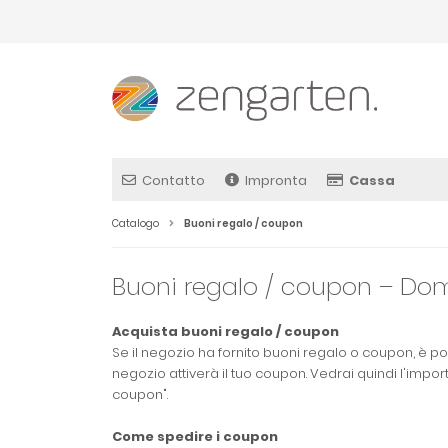
Contatto
Impronta
Cassa
Catalogo
Buoni regalo / coupon
Buoni regalo / coupon – Do
Acquista buoni regalo / coupon
Se il negozio ha fornito buoni regalo o coupon, è poss
negozio attiverà il tuo coupon. Vedrai quindi l'impor
coupon".
Come spedire i coupon