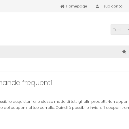
Homepage
Il suo conto
Tutti
mande frequenti
ibile acquistarli allo stesso modo di tutti gli altri prodotti. Non appe
to del coupon nel tuo carrello. Quindi è possibile inviare il coupon tr