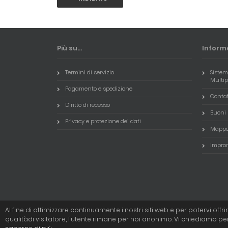
Più su...
Inform
Termini di servizio
Sistem
Multi
Pagamento e spedizione
Conta
Diritto di recesso
Buoni 
Privacy e protezione dei dati
Mappa 
Impro
Al fine di ottimizzare continuamente i nostri siti web e per potervi off
qualitàdi visitatore, l'utente rimane per noi anonimo. Vi chiediamo p